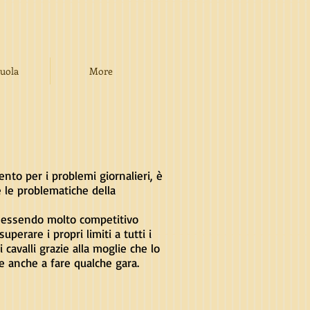
cuola
More
ento per i problemi giornalieri, è
e le problematiche della
, essendo molto competitivo
uperare i propri limiti a tutti i
 cavalli grazie alla moglie che lo
re anche a fare qualche gara.