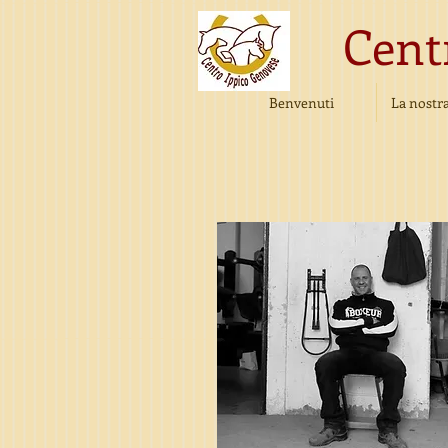
Cent
Benvenuti
La nostra