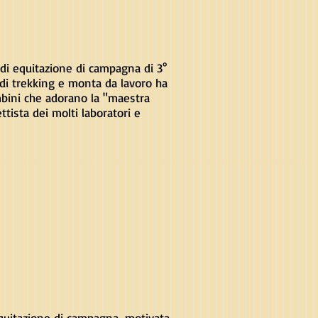
 di equitazione di campagna di 3°
a di trekking e monta da lavoro ha
mbini che adorano la "maestra
ttista dei molti laboratori e
equitazione di campagna, motivata