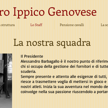
ro Ippico Genovese
 struttura
Lo Staff
Pensione cavalli
La s
La nostra squadra
Il Presidente
Alessandro Barbagallo è il nostro punto di riferim
chi si occupa della gestione dei fornitori e di tutt
scuderia.
Sempre presente e attento alle esigenze di tutti
riesce a trasmettere voglia di mettersi in gioco e s
nostri atleti. Inizia la sua avventura nel mondo dei
coinvolge nella sua passione riuscendolo a porta