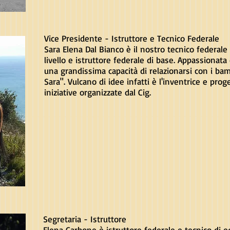
Vice Presidente - Istruttore e Tecnico Federale
Sara Elena Dal Bianco è il nostro tecnico federale
livello e istruttore federale di base. Appassionat
una grandissima capacità di relazionarsi con i ba
Sara". Vulcano di idee infatti è l'inventrice e proge
iniziative organizzate dal Cig.
Segretaria - Istruttore
Elena Carbone è istruttore federale e tecnico di 