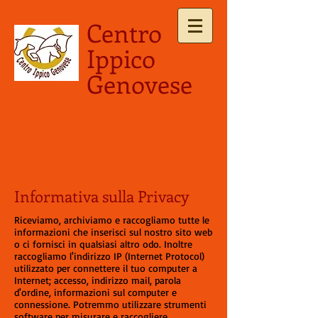
Centro
Ippico
Genovese
Informativa sulla Privacy
Riceviamo, archiviamo e raccogliamo tutte le
informazioni che inserisci sul nostro sito web
o ci fornisci in qualsiasi altro odo. Inoltre
raccogliamo l'indirizzo IP (Internet Protocol)
utilizzato per connettere il tuo computer a
Internet; accesso, indirizzo mail, parola
d'ordine, informazioni sul computer e
connessione. Potremmo utilizzare strumenti
software per misurare e raccogliere