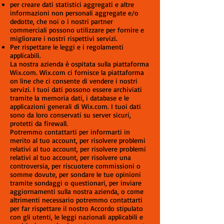
per creare dati statistici aggregati e altre
informazioni non personali aggregate e/o
dedotte, che noi o i nostri partner
commerciali possono utilizzare per fornire e
migliorare i nostri rispettivi servizi.
Per rispettare le leggi e i regolamenti
applicabili.
La nostra azienda è ospitata sulla piattaforma
Wix.com. Wix.com ci fornisce la piattaforma
on line che ci consente di vendere i nostri
servizi. I tuoi dati possono essere archiviati
tramite la memoria dati, i database e le
applicazioni generali di Wix.com. I tuoi dati
sono da loro conservati su server sicuri,
protetti da firewall.
Potremmo contattarti per informarti in
merito al tuo account, per risolvere problemi
relativi al tuo account, per risolvere problemi
relativi al tuo account, per risolvere una
controversia, per riscuotere commissioni o
somme dovute, per sondare le tue opinioni
tramite sondaggi o questionari, per inviare
aggiornamenti sulla nostra azienda, o come
altrimenti necessario potremmo contattarti
per far rispettare il nostro Accordo stipulato
con gli utenti, le leggi nazionali applicabili e